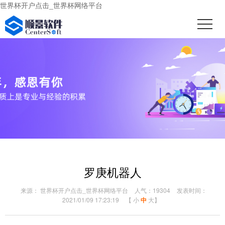
世界杯开户点击_世界杯网络平台
罗庚机器人
来源： 世界杯开户点击_世界杯网络平台
人气：19304
发表时间：
2021/01/09 17:23:19
【
小
中
大
】