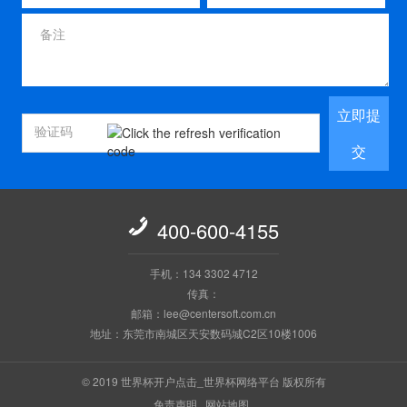
立即提
交

400-600-4155
手机：134 3302 4712
传真：
邮箱：lee@centersoft.com.cn
地址：东莞市南城区天安数码城C2区10楼1006
© 2019 世界杯开户点击_世界杯网络平台 版权所有
免责声明
网站地图