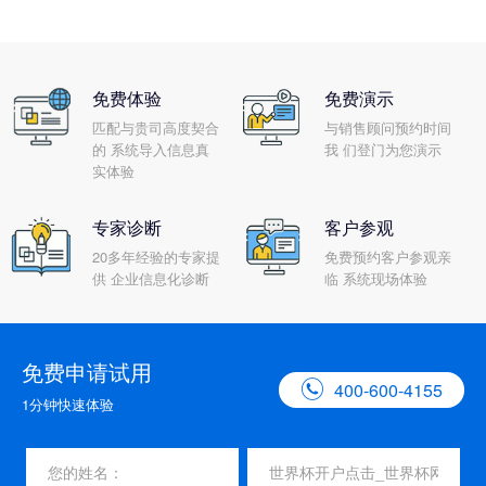
免费体验
免费演示
匹配与贵司高度契合
与销售顾问预约时间
的 系统导入信息真
我 们登门为您演示
实体验
专家诊断
客户参观
20多年经验的专家提
免费预约客户参观亲
供 企业信息化诊断
临 系统现场体验
免费申请试用

400-600-4155
1分钟快速体验