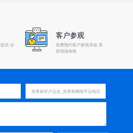
客户参观
提供 企
免费预约客户参观亲临 系
统现场体验