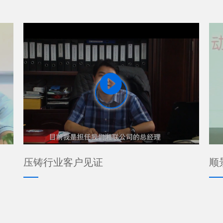

压铸行业客户见证
顺