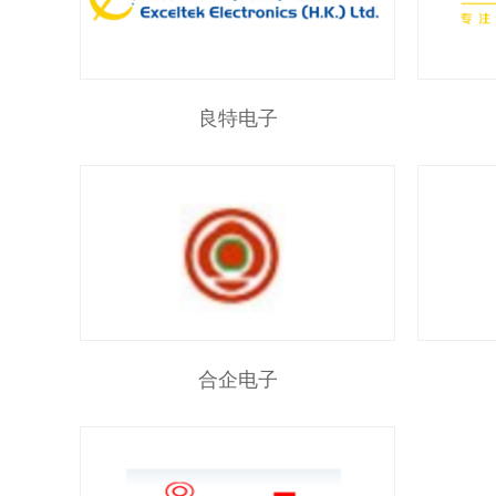
良特电子
合企电子