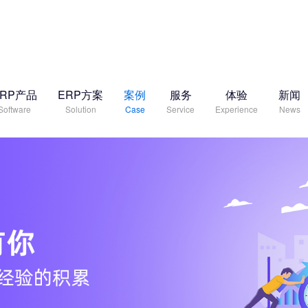
ERP产品
ERP方案
案例
服务
体验
新闻
Software
Solution
Case
Service
Experience
News