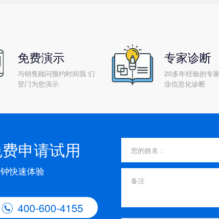
免费演示
专家诊断
与销售顾问预约时间我 们
20多年经验的专家
登门为您演示
业信息化诊断
免费申请试用
分钟快速体验
400-600-4155
