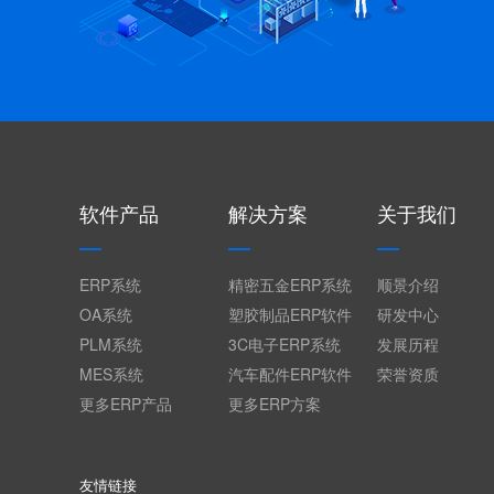
软件产品
解决方案
关于我们
ERP系统
精密五金ERP系统
顺景介绍
OA系统
塑胶制品ERP软件
研发中心
PLM系统
3C电子ERP系统
发展历程
MES系统
汽车配件ERP软件
荣誉资质
更多ERP产品
更多ERP方案
友情链接