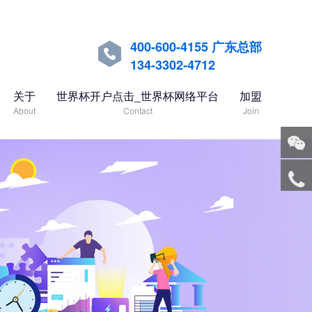
400-600-4155 广东总部

134-3302-4712
关于
世界杯开户点击_世界杯网络平台
加盟
About
Contact
Join
关注
微信
服务
热线
回到
顶部