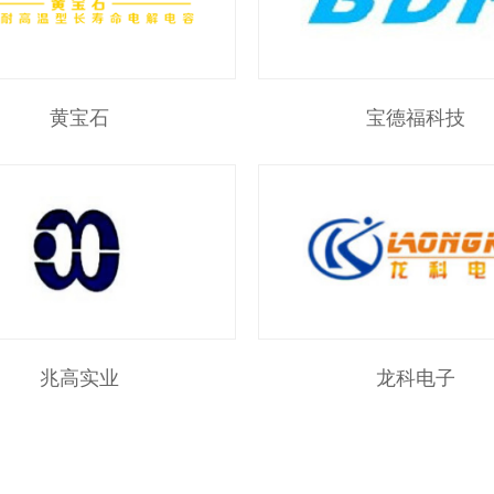
黄宝石
宝德福科技
兆高实业
龙科电子