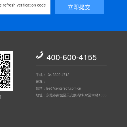
立即提交

400-600-4155
手机：134 3302 4712
传真：
邮箱：lee@centersoft.com.cn
地址：东莞市南城区天安数码城C2区10楼1006
们