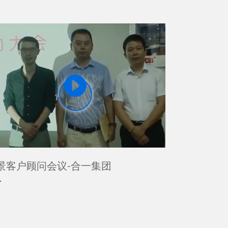

景客户顾问会议-合一集团