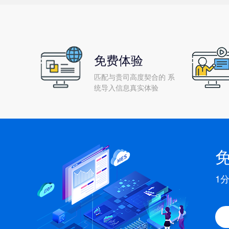
免费体验
匹配与贵司高度契合的 系
统导入信息真实体验
1