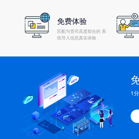
免费体验
匹配与贵司高度契合的 系
统导入信息真实体验
1