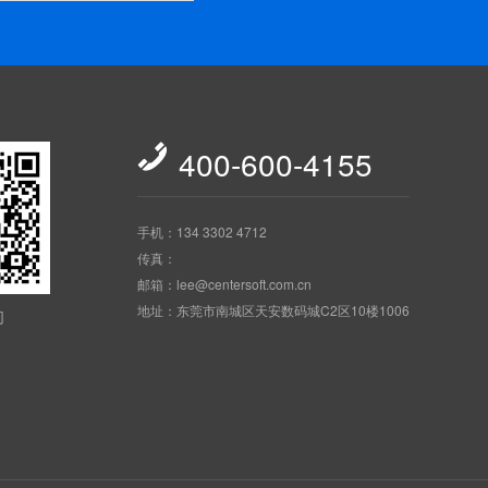

400-600-4155
手机：134 3302 4712
传真：
邮箱：lee@centersoft.com.cn
地址：东莞市南城区天安数码城C2区10楼1006
们