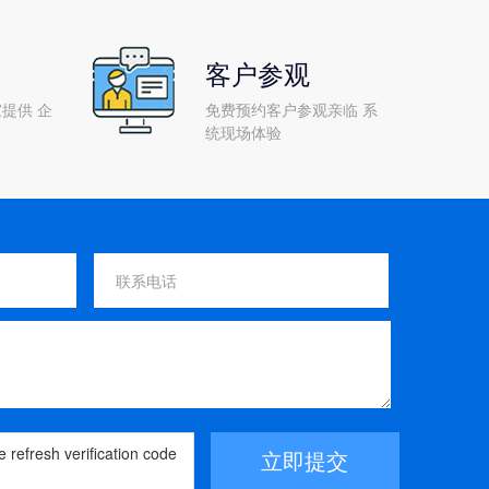
客户参观
提供 企
免费预约客户参观亲临 系
统现场体验
立即提交