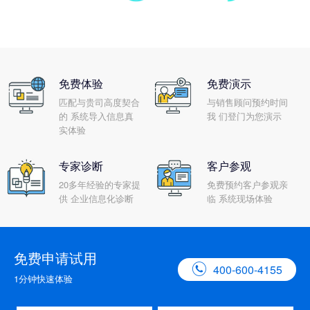
免费体验
免费演示
匹配与贵司高度契合
与销售顾问预约时间
的 系统导入信息真
我 们登门为您演示
实体验
专家诊断
客户参观
20多年经验的专家提
免费预约客户参观亲
供 企业信息化诊断
临 系统现场体验
免费申请试用

400-600-4155
1分钟快速体验