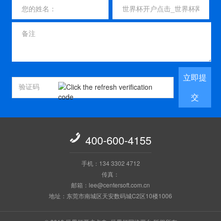
立即提
交

400-600-4155
手机：134 3302 4712
传真：
邮箱：lee@centersoft.com.cn
地址：东莞市南城区天安数码城C2区10楼1006