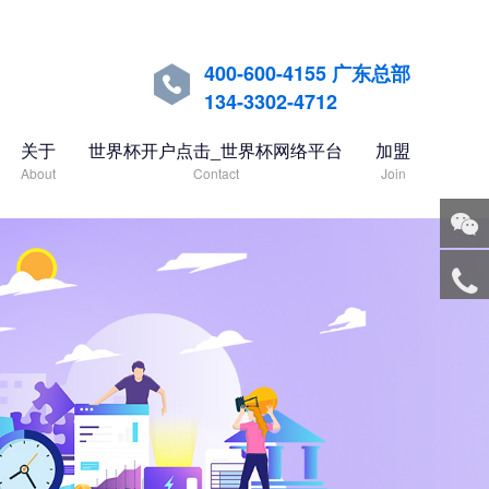
400-600-4155 广东总部

134-3302-4712
关于
世界杯开户点击_世界杯网络平台
加盟
About
Contact
Join
关注
微信
服务
热线
回到
顶部