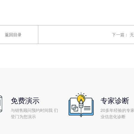
返回目录
下一篇：
无
免费演示
专家诊断
与销售顾问预约时间我 们
20多年经验的专家
登门为您演示
业信息化诊断