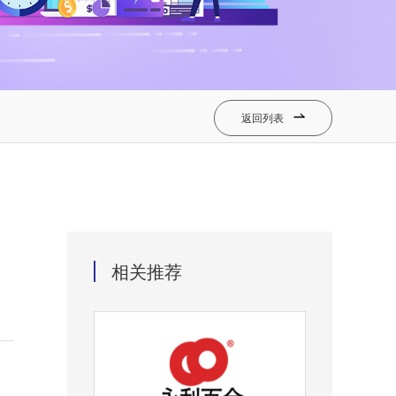
返回列表

相关推荐