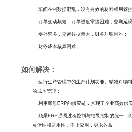
车间在制数据混乱，没有有效的材料领用管
·
订单变动频繁，订单进度掌握困难，交期延
·
委外繁多，交易数据量大，财务对账困难；
·
财务成本核算困难。
·
如何解决：
运行生产管理中的生产计划功能、精准对物
·
的成本管理；
利用顺景ERP的供应链，实现了企业高效供
·
顺景ERP强调过程控制与结果控制的统一，
·
灵活性和适用性，不止应用，更求效益。