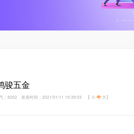
鸿骏五金
气：8252
发表时间：2021/01/11 19:39:53
【
小
中
大
】