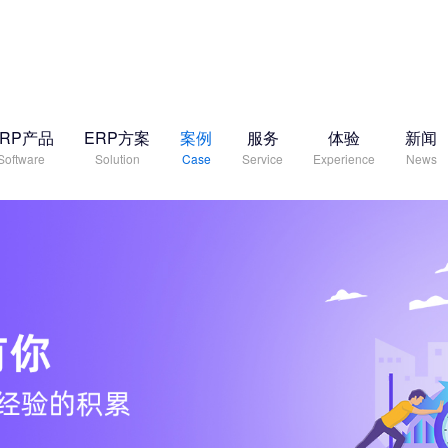
ERP产品
ERP方案
案例
服务
体验
新闻
Software
Solution
Case
Service
Experience
News