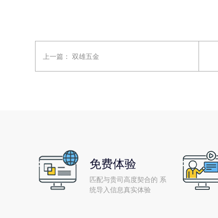
上一篇：
双雄五金
免费体验
匹配与贵司高度契合的 系
统导入信息真实体验