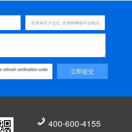
立即提交

400-600-4155