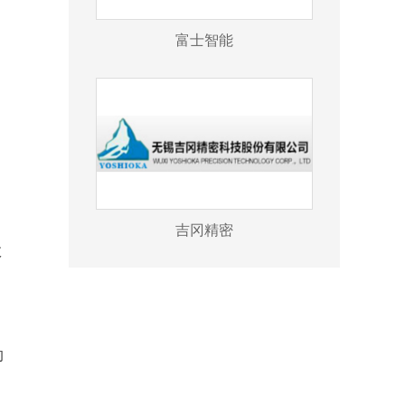
富士智能
吉冈精密
效
的