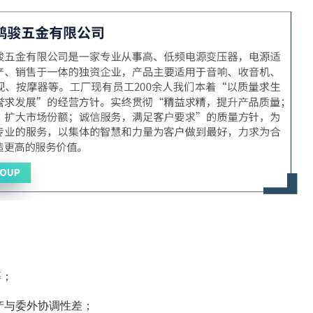
等；
产与委外协调性差；