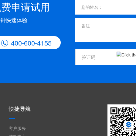
免费申请试用
分钟快速体验
400-600-4155

快捷导航
客户服务