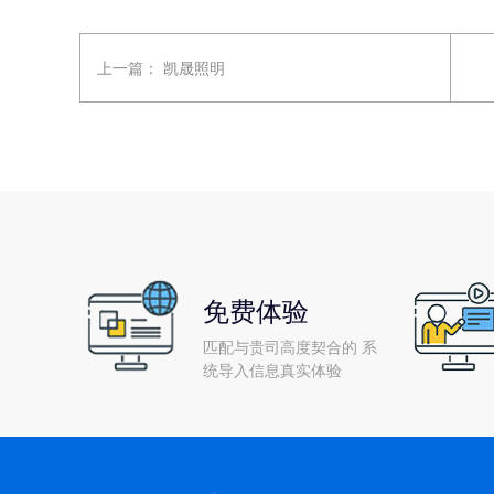
上一篇：
凯晟照明
免费体验
匹配与贵司高度契合的 系
统导入信息真实体验