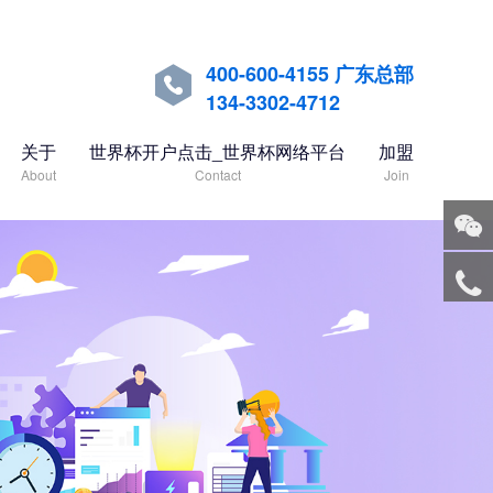
400-600-4155 广东总部

134-3302-4712
关于
世界杯开户点击_世界杯网络平台
加盟
About
Contact
Join
关注
微信
服务
热线
回到
顶部