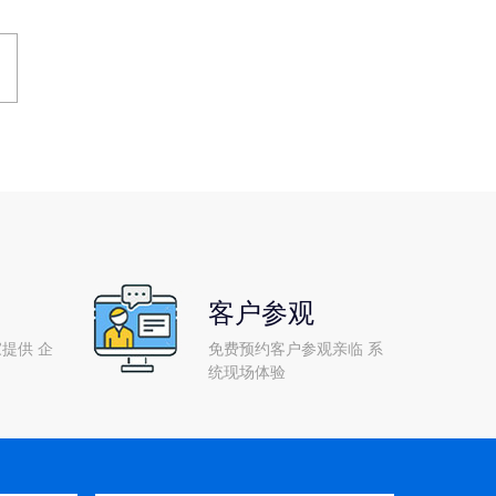
客户参观
提供 企
免费预约客户参观亲临 系
统现场体验