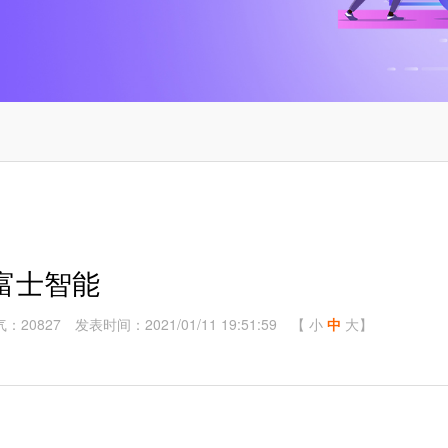
富士智能
：20827
发表时间：2021/01/11 19:51:59
【
小
中
大
】