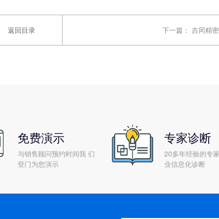
返回目录
下一篇：
吉冈精密
免费演示
专家诊断
与销售顾问预约时间我 们
20多年经验的专家
登门为您演示
业信息化诊断