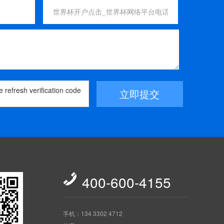
立即提交

400-600-4155
手机：134 3302 4712