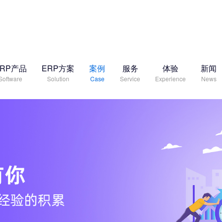
ERP产品
ERP方案
案例
服务
体验
新闻
Software
Solution
Case
Service
Experience
News