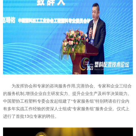
为发挥协会和专家的咨询服务作用,完善协会、专家和企业三结合
的服务机制,增强企业自主研发实力、提升企业生产及科学决策能力。
中国塑协工程塑料专委会发起组建了“专家服务组”特别聘请在行业内
有多年实战工作经验的资深人士组成“专家服务组”服务企业。仪式上
进行了首批13位专家的聘任。