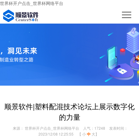
世界杯开户点击_世界杯网络平台
顺景软件|塑料配混技术论坛上展示数字化
的力量
来源： 世界杯开户点击_世界杯网络平台
人气：17248
发表时间：
2023/12/08 12:25:55
【
小
中
大
】