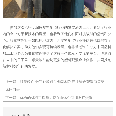
参加这次论坛，深感塑料配混行业的发展潜力巨大。看到了行业
内的企业对于新技
术的渴望，也看到了他们在面对挑战时的坚韧和决
心。顺景软件将一如既往地致力于为塑料配混行业提供最优质的数字
化解决方案，助力他们实现可持续发展。也非常感谢主办方中国塑料
加工工业协会为顺景软件提供了这样一个展示和交流的平台。也期待
在未来的日子里，顺景软件能与更多的塑料配混企业合作，共同推动
新材料数字化的发展。
上一篇：
顺景软件|数字化软件引领新材料产业绿色智造新篇章
返回目录
下一篇：
优秀的材料工程师，都在跟这个新朋友打交道!
相关推荐