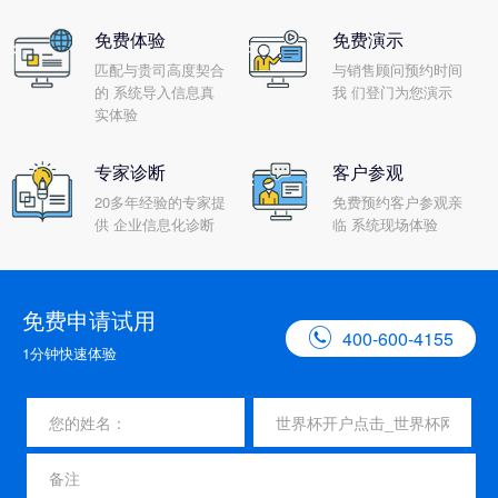
免费体验
免费演示
匹配与贵司高度契合
与销售顾问预约时间
的 系统导入信息真
我 们登门为您演示
实体验
专家诊断
客户参观
20多年经验的专家提
免费预约客户参观亲
供 企业信息化诊断
临 系统现场体验
免费申请试用

400-600-4155
1分钟快速体验