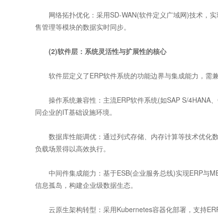
网络拓扑优化：采用SD-WAN(软件定义广域网)技术，
售管理等模块的数据实时同步。
(2)软件层：系统灵活性与扩展性的核心
软件层定义了ERP软件系统的功能边界与集成能力，需兼
操作系统兼容性：主流ERP软件系统(如SAP S/4HANA、Oracl
同企业的IT基础设施环境。
数据库性能调优：通过列式存储、内存计算等技术优化数据
负载场景得以高效执行。
中间件集成能力：基于ESB(企业服务总线)实现ERP与ME
信息孤岛，构建企业级数据生态。
云原生架构转型：采用Kubernetes容器化部署，支持