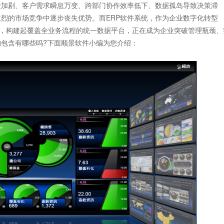
加剧、客户需求瞬息万变、跨部门协作效率低下、数据孤岛导致决策滞
烈的市场竞争中逐步丧失优势。而ERP软件系统，作为企业数字化转型
源，构建起覆盖全业务流程的统一数据平台，正在成为企业突破管理瓶颈、
构包含有哪些吗?下面顺景软件小编为您介绍：