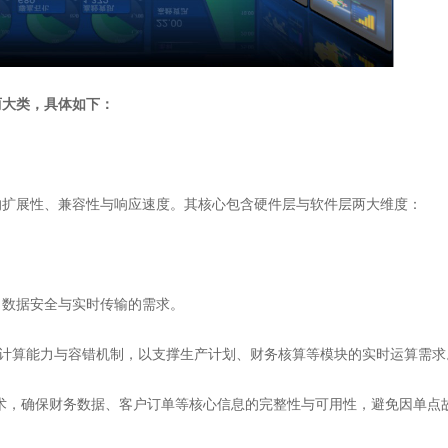
两大类，具体如下：
扩展性、兼容性与响应速度。其核心包含硬件层与软件层两大维度：
数据安全与实时传输的需求。
式计算能力与容错机制，以支撑生产计划、财务核算等模块的实时运算需求
术，确保财务数据、客户订单等核心信息的完整性与可用性，避免因单点