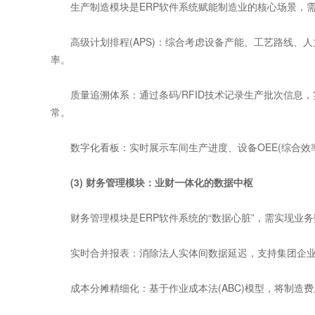
生产制造模块是ERP软件系统赋能制造业的核心场景，需
高级计划排程(APS)：综合考虑设备产能、工艺路线、人
率。
质量追溯体系：通过条码/RFID技术记录生产批次信息，
常。
数字化看板：实时展示车间生产进度、设备OEE(综合效
(3) 财务管理模块：业财一体化的数据中枢
财务管理模块是ERP软件系统的“数据心脏”，需实现业务
实时合并报表：消除法人实体间数据延迟，支持集团企业按
成本分摊精细化：基于作业成本法(ABC)模型，将制造