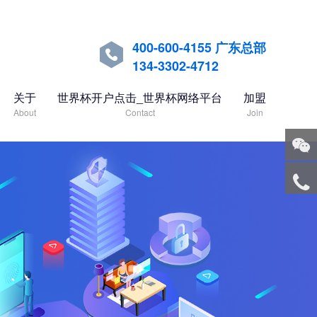
400-600-4155 广东总部

134-3302-4712
关于
世界杯开户点击_世界杯网络平台
加盟
About
Contact
Join
关注
微信
服务
热线
回到
顶部