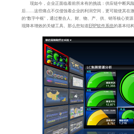
现如今，企业正面临着前所未有的挑战：供应链中断风险
后……这些痛点不仅侵蚀着企业的利润空间，更可能使其在激
的“数字中枢”，通过整合人、财、物、产、供、销等核心资
现降本增效的关键工具。那么您知道
ERP软件系统
的基本结