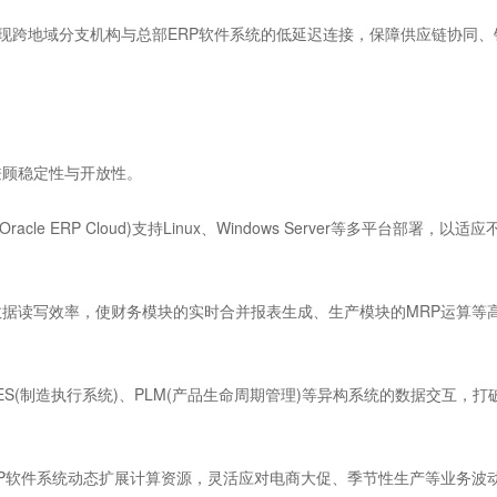
实现跨地域分支机构与总部ERP软件系统的低延迟连接，保障供应链协同、
顾稳定性与开放性。
e ERP Cloud)支持Linux、Windows Server等多平台部署，以适应
读写效率，使财务模块的实时合并报表生成、生产模块的MRP运算等
S(制造执行系统)、PLM(产品生命周期管理)等异构系统的数据交互，打
ERP软件系统动态扩展计算资源，灵活应对电商大促、季节性生产等业务波